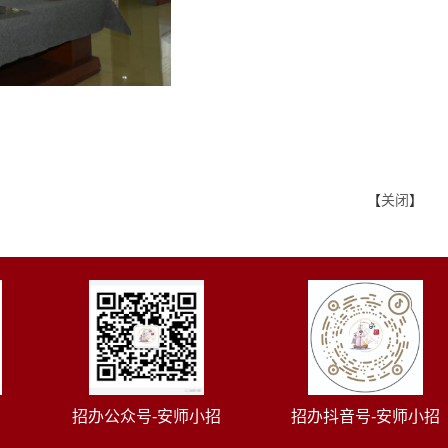
【
关闭
】
招办公众号-安师小招
招办抖音号-安师小招