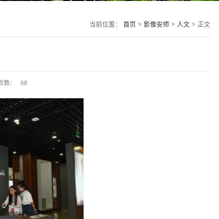
当前位置：
首页
>
影像安师
>
人文
> 正文
次数：
68