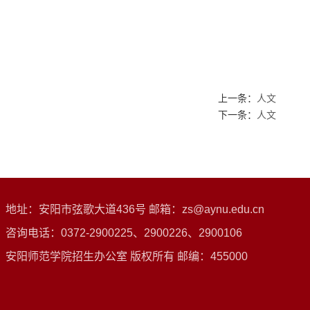
上一条：
人文
下一条：
人文
地址：安阳市弦歌大道436号 邮箱：zs@aynu.edu.cn
咨询电话：0372-2900225、2900226、2900106
安阳师范学院招生办公室 版权所有 邮编：455000