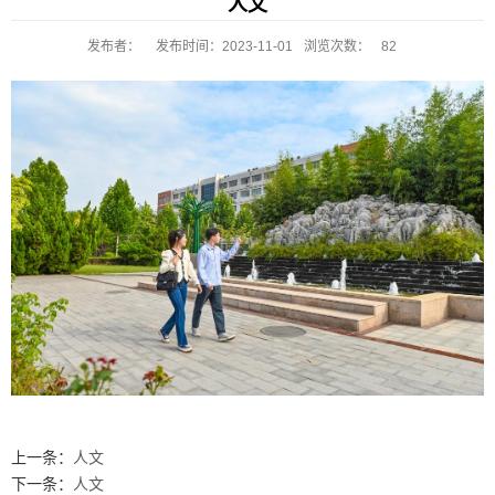
人文
发布者：
发布时间：2023-11-01
浏览次数：
82
上一条：
人文
下一条：
人文