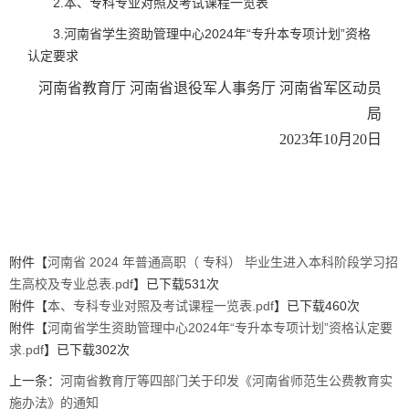
2.本、专科专业对照及考试课程一览表
3.河南省学生资助管理中心2024年“专升本专项计划”资格
认定要求
河南省教育厅 河南省退役军人事务厅 河南省军区动员
局
2023年10月20日
附件【
河南省 2024 年普通高职（ 专科） 毕业生进入本科阶段学习招
生高校及专业总表.pdf
】已下载
531
次
附件【
本、专科专业对照及考试课程一览表.pdf
】已下载
460
次
附件【
河南省学生资助管理中心2024年“专升本专项计划”资格认定要
求.pdf
】已下载
302
次
上一条：
河南省教育厅等四部门关于印发《河南省师范生公费教育实
施办法》的通知