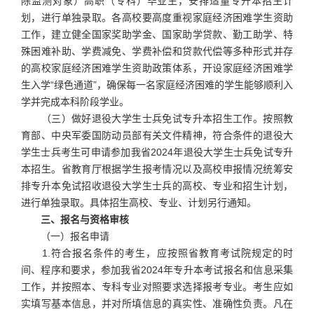
除监测对象）高职（专科）毕业生，安排适量专升本招生计
划，进行单独录取。各高校要高度重视家庭经济困难学生资助
工作，建立健全国家奖助学金、国家助学贷款、勤工助学、特
殊困难补助、学费减免、学费补偿和贷款代偿等多种形式并存
的高校家庭经济困难学生资助政策体系，开设家庭经济困难学
生入学“绿色通道”，确保每一名家庭经济困难的学生能够顺利入
学并完成本科阶段学业。
（三）做好退役大学生士兵免试专升本招生工作。按照教
育部、中央军委国防动员部有关文件精神，符合条件的退役大
学生士兵考生可申请参加我省2024年退役大学生士兵免试专升
本招生。省教育厅根据学生报考情况以及高校申报情况统筹安
排专升本免试招收退役大学生士兵的高校、专业和招生计划，
进行单独录取。具体招生高校、专业、计划另行通知。
三、报名与资格审核
（一）报名申请
1.符合报名条件的考生，应按照省教育考试院规定的时
间、程序和要求，参加我省2024年专升本考试报名和信息采集
工作，并按照本、专科专业对照要求选择报考专业。考生应如
实填写基本信息，并对所填信息的真实性、准确性负责。凡在