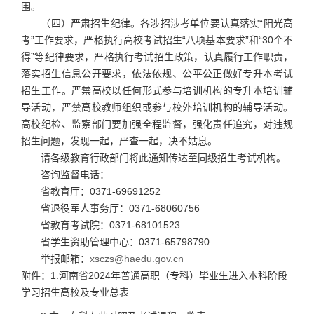
围。
（四）严肃招生纪律。各涉招涉考单位要认真落实“阳光高
考”工作要求，严格执行高校考试招生“八项基本要求”和“30个不
得”等纪律要求，严格执行考试招生政策，认真履行工作职责，
落实招生信息公开要求，依法依规、公平公正做好专升本考试
招生工作。严禁高校以任何形式参与培训机构的专升本培训辅
导活动，严禁高校教师组织或参与校外培训机构的辅导活动。
高校纪检、监察部门要加强全程监督，强化责任追究，对违规
招生问题，发现一起，严查一起，决不姑息。
请各级教育行政部门将此通知传达至同级招生考试机构。
咨询监督电话：
省教育厅：0371-69691252
省退役军人事务厅：0371-68060756
省教育考试院：0371-68101523
省学生资助管理中心：0371-65798790
举报邮箱：
xsczs@haedu.gov.cn
附件：1.河南省2024年普通高职（专科）毕业生进入本科阶段
学习招生高校及专业总表