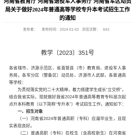
河南省教育厅 河南省退役军人事务厅 河南省军区动员
局关于做好2024年普通高等学校专升本考试招生工作
的通知
发布者：
发布时间：2024-01-02
浏览次数：
643
教学〔2023〕351号
各省辖市、济源示范区、省直管县（市）教育局、退役军人事
务局，各军分区（警备区）动员处、济源市人武部，各普通高
等学校：
为贯彻落实党的二十大精神，着力搭建学生成长“立交桥”，
结合我省实际，现就做好我省2024年普通高等教育专科层次起
点升本科教育（以下简称“专升本”）考试招生工作，通知如下：
一、招生对象
（一）河南省2024年普通高职（专科）应届毕业生，且现
实表现良好。
（二）普通高职（专科）在校生（含高校新生）在河南省