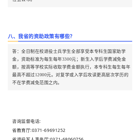
八、我省的资助政策有哪些？
答：全日制在校退役士兵学生全部享受本专科生国家助学
金，资助标准为每生每年3300元；新生入学后学费减免金
额，按高等学校实际收取学费金额执行，本专科生每生每年
最高不超过12000元。对复学或入学后攻读更高层次学历的
不在学费减免范围之内。
咨询监督电话:
省教育厅:0371-69691252
省退役军人事务厅:0371-68060756