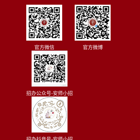
官方微信
官方微博
招办公众号-安师小招
招办抖音号-安师小招