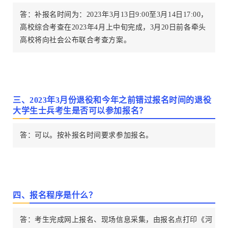
答：补报名时间为：2023年3月13日9:00至3月14日17:00，
高校综合考查在2023年4月上中旬完成，3月20日前各牵头
高校将向社会公布联合考查方案。
三、2023年3月份退役和今年之前错过报名时间的退役
大学生士兵考生是否可以参加报名？
答：可以。按补报名时间要求参加报名。
四、报名程序是什么？
答：考生完成网上报名、现场信息采集，由报名点打印《河