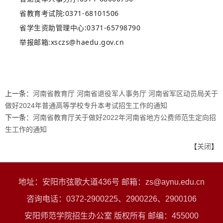
省教育考试院:0371-68101506
省学生资助管理中心:0371-65798790
举报邮箱:xsczs@haedu.gov.cn
上一条：
河南省教育厅 河南省退役军人事务厅 河南省军区动员局关于
做好2024年普通高等学校专升本考试招生工作的通知
下一条：
河南省教育厅关于做好2022年河南省地方公费师范生定向招
生工作的通知
【
关闭
】
地址：安阳市弦歌大道436号 邮箱：zs@aynu.edu.cn
咨询电话：0372-2900225、2900226、2900106
安阳师范学院招生办公室 版权所有 邮编：455000