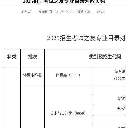
2025招生考试之友专业目录对应页码
发布者：
发布时间：2025-06-23
浏览次数：
7543
2025
招生考试之友专业目录对
科类
批次
类别及招生代码
体育教
体育本科批
体育类（
6050
）
社会体
影视摄
美术学
美术与设计类（
6050
）