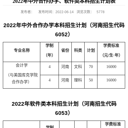
2022年中外合作办学、软件类本科招生计划表
发布者：
发布时间：2022-06-14
浏览次数：
5778
2022
年中外合作办学本科招生计划（河南招生代码
6052
）
学制
学费标准
专业名称
省份
科类
计划
（年）
（元
/
生·年）
会计学
4
河南
文科
70
16000
（与美国库克学院
4
河南
理科
50
16000
合作办学）
2022
年软件类本科招生计划（河南招生代码
6053
）
学费标准
学制