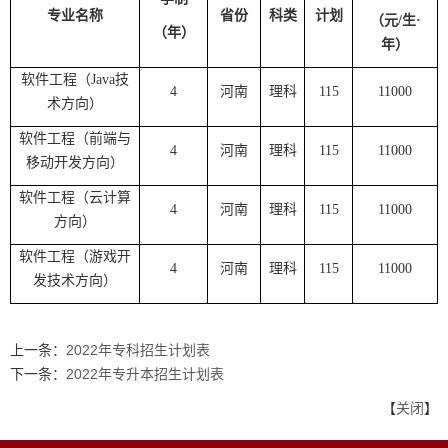
专业名称
省份
科类
计划
（元
/
生·
（年）
年）
软件工程（
Java
技
4
河南
理科
115
11000
术方向）
软件工程（前端与
4
河南
理科
115
11000
移动开发方向）
软件工程（云计算
4
河南
理科
115
11000
方向）
软件工程（游戏开
4
河南
理科
115
11000
发技术方向）
上一条：
2022年专科招生计划表
下一条：
2022年专升本招生计划表
【
关闭
】