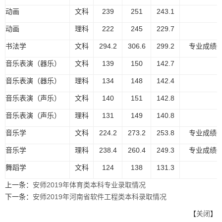
动画
文科
239
251
243.1
动画
理科
222
245
229.7
书法学
文科
294.2
306.6
299.2
专业成绩6
音乐表演（器乐）
文科
139
150
142.7
音乐表演（器乐）
理科
134
148
142.4
音乐表演（声乐）
文科
140
151
142.8
音乐表演（声乐）
理科
131
149
140.8
音乐学
文科
224.2
273.2
253.8
专业成绩6
音乐学
理科
238.4
260.4
249.3
专业成绩6
舞蹈学
文科
124
138
131.3
上一条：
安师2019年体育类本科专业录取情况
下一条：
安师2019年河南省软件工程类本科录取情况
【
关闭
】