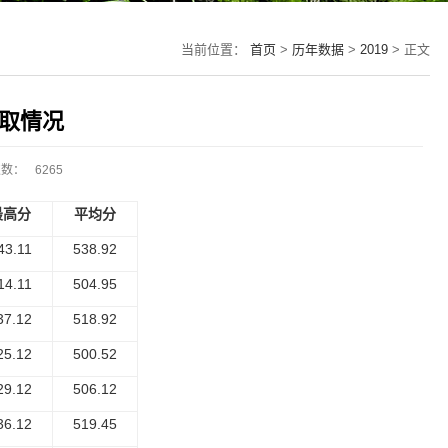
当前位置：
首页
>
历年数据
>
2019
> 正文
录取情况
次数：
6265
最高分
平均分
43.11
538.92
14.11
504.95
37.12
518.92
25.12
500.52
29.12
506.12
36.12
519.45