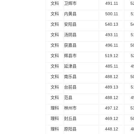
文科
卫辉市
491.11
5
文科
内黄县
500.11
5
文科
安阳县
540.13
5
文科
汤阴县
493.11
5
文科
获嘉县
496.11
5
文科
辉县市
519.12
5
文科
延津县
485.11
4
文科
南乐县
488.12
5
文科
台前县
489.13
5
文科
范县
488.12
4
理科
林州市
497.12
5
理科
封丘县
469.12
5
理科
原阳县
448.12
4