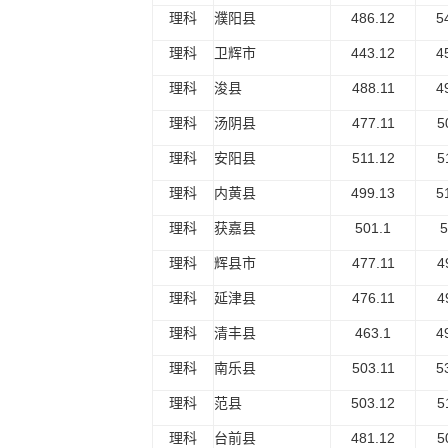
理科
濮阳县
486.12
5
理科
卫辉市
443.12
4
理科
浚县
488.11
4
理科
汤阴县
477.11
5
理科
安阳县
511.12
5
理科
内黄县
499.13
5
理科
获嘉县
501.1
5
理科
辉县市
477.11
4
理科
延津县
476.11
4
理科
清丰县
463.1
4
理科
南乐县
503.11
5
理科
范县
503.12
5
理科
台前县
481.12
5