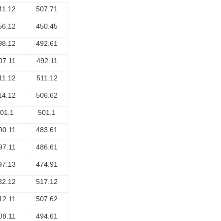
41.12
507.71
56.12
450.45
98.12
492.61
07.11
492.11
11.12
511.12
14.12
506.62
01.1
501.1
90.11
483.61
97.11
486.61
97.13
474.91
32.12
517.12
12.11
507.62
08.11
494.61