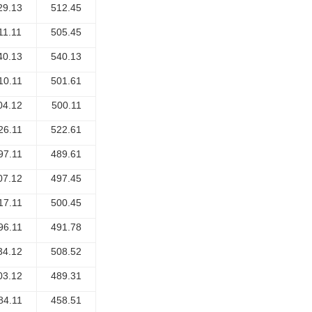
29.13
512.45
11.11
505.45
40.13
540.13
10.11
501.61
04.12
500.11
26.11
522.61
97.11
489.61
07.12
497.45
17.11
500.45
96.11
491.78
34.12
508.52
03.12
489.31
84.11
458.51