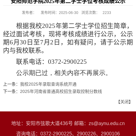
安阳师范学院2025年第二学士学位考核成绩公示
发布者：
发布时间：2025-06-30
浏览次数：
2233
根据我校
2025
年第二学士学位招生简章，
经过面试考核，现将考核成绩进行公示，公示
期
6
月
30
日至
7
月
2
日，如有疑问，请于公示期
内与我校联系。
联系电话：
0372-2900225
公示期已过，相关内容不再展示。
上一条：
我校2025年录取查询系统开通
下一条：
2025年河南省普通高校招生录取控制分数线
【
关闭
】
地址：安阳市弦歌大道436号 邮箱：zs@aynu.edu.cn
咨询电话：0372-2900225、2900226、2900106