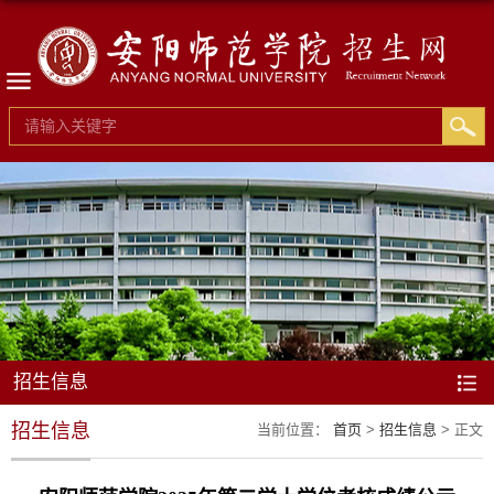
招生信息
招生信息
当前位置：
首页
>
招生信息
> 正文