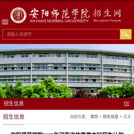
招生信息
招生信息
当前位置：
首页
>
招生信息
> 正文