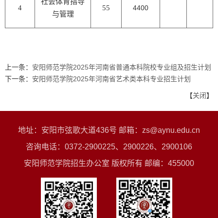
社会体育指导
4
55
4400
与管理
上一条：
安阳师范学院2025年河南省普通本科院校专业组及招生计划
下一条：
安阳师范学院2025年河南省艺术类本科专业招生计划
【
关闭
】
地址：安阳市弦歌大道436号 邮箱：zs@aynu.edu.cn
咨询电话：0372-2900225、2900226、2900106
安阳师范学院招生办公室 版权所有 邮编：455000