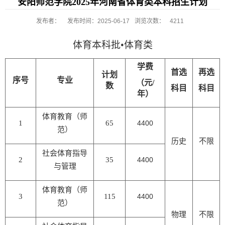
安阳师范学院2025年河南省体育类本科招生计划
发布者：
发布时间：2025-06-17
浏览次数：
4211
体育本科批•体育类
学费
首选
再选
计划
序号
专业
（元
/
数
科目
科目
年）
体育教育（师
1
65
4400
范）
历史
不限
社会体育指导
2
35
4400
与管理
体育教育（师
3
115
4400
范）
物理
不限