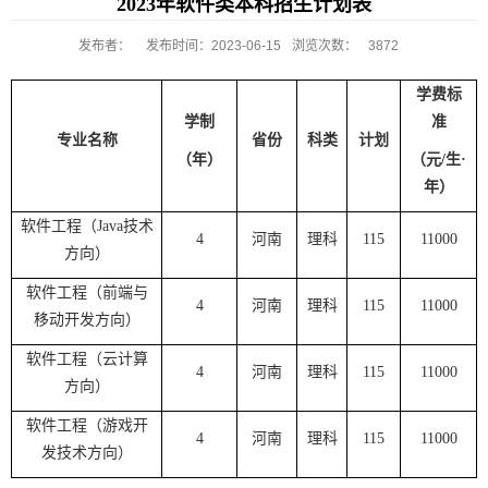
2023年软件类本科招生计划表
发布者：
发布时间：2023-06-15
浏览次数：
3872
学费标
学制
准
专业名称
省份
科类
计划
（年）
（元
/
生·
年）
软件工程（
Java
技术
4
河南
理科
115
11000
方向）
软件工程（前端与
4
河南
理科
115
11000
移动开发方向）
软件工程（云计算
4
河南
理科
115
11000
方向）
软件工程（游戏开
4
河南
理科
115
11000
发技术方向）