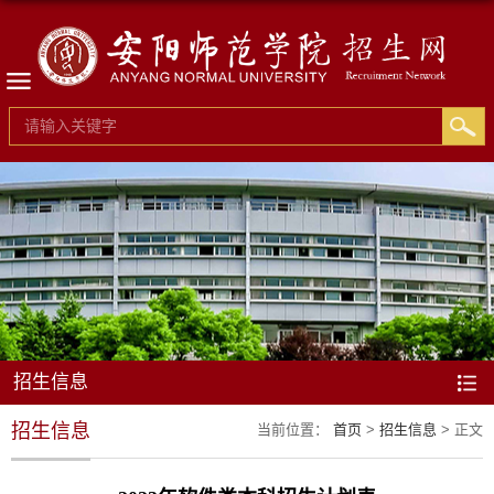
招生信息
招生信息
当前位置：
首页
>
招生信息
> 正文