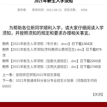
2021年新生入学须知
发布者：
发布时间：2021-08-13
浏览次数：
4594
为帮助各位新同学顺利入学，请大家仔细阅读入学
须知，并按照须知的规定和要求办理相关事宜。
附件【
2021年新生入学须知（专升本）.docx
】已下载
1304
次
附件【
2021年新生入学须知(学科教师公费师范生).doc
】已下载
879
次
附件【
2021年新生入学须知（弦歌大道校区）.doc
】已下载
2203
次
附件【
2021年新生入学须知（文明大道校区）.doc
】已下载
1749
次
上一条：
安阳师范学院2022年招生章程
下一条：
2021年普通本科分省分专业招生计划表（河南招生代码
6050）
【
关闭
】