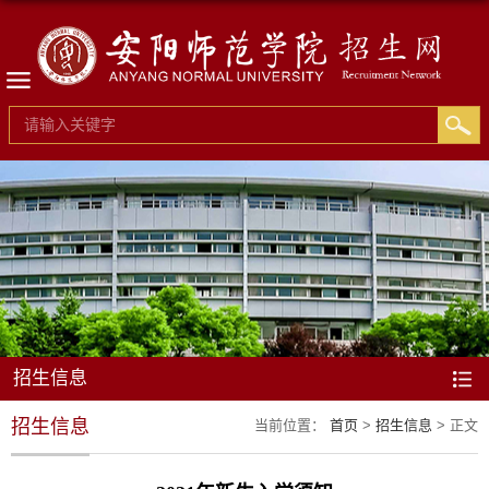
招生信息
招生信息
当前位置：
首页
>
招生信息
> 正文