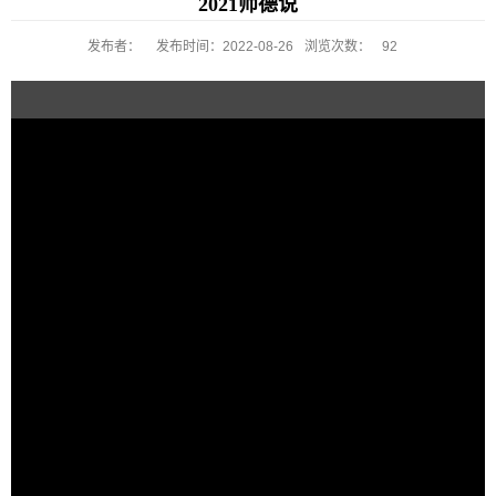
2021师德说
发布者：
发布时间：2022-08-26
浏览次数：
92