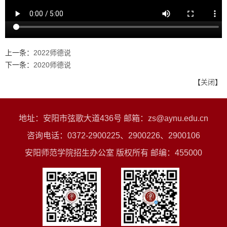
上一条：
2022师德说
下一条：
2020师德说
【
关闭
】
地址：安阳市弦歌大道436号 邮箱：zs@aynu.edu.cn
咨询电话：0372-2900225、2900226、2900106
安阳师范学院招生办公室 版权所有 邮编：455000