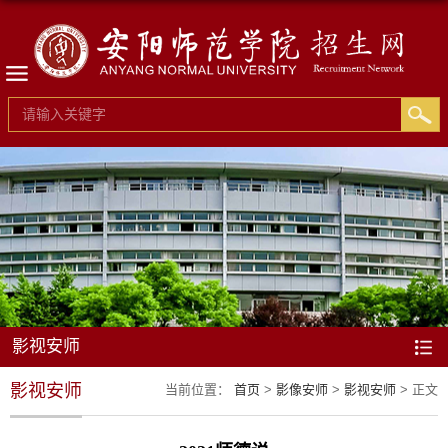
影视安师
影视安师
当前位置：
首页
>
影像安师
>
影视安师
> 正文