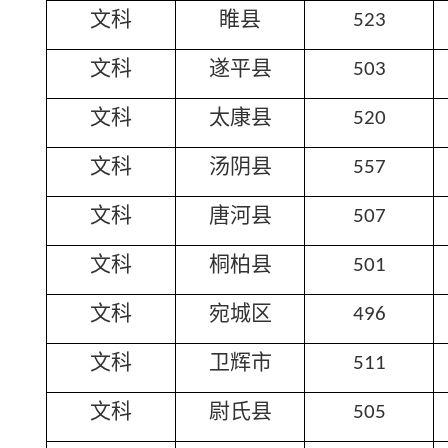
文科
睢县
523
文科
遂平县
503
文科
太康县
520
文科
汤阴县
557
文科
唐河县
507
文科
桐柏县
501
文科
宛城区
496
文科
卫辉市
511
文科
尉氏县
505