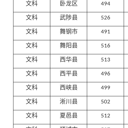
文科
卧龙区
494
文科
武陟县
526
文科
舞钢市
491
文科
舞阳县
516
文科
西华县
513
文科
西平县
496
文科
西峡县
499
文科
淅川县
502
文科
夏邑县
512