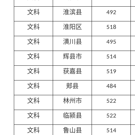
文科
淮滨县
492
文科
淮阳区
518
文科
潢川县
495
文科
辉县市
514
文科
获嘉县
519
文科
郏县
484
文科
林州市
522
文科
临颍县
522
文科
鲁山县
514