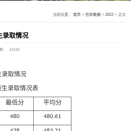
当前位置：
首页
>
历年数据
>
2022
> 正文
生录取情况
数：
24245
生录取情况
范生录取情况表
最低分
平均分
480
480.61
478
483.71