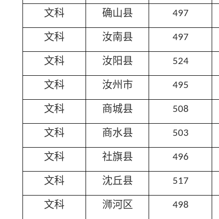
文科
确山县
497
文科
汝南县
497
文科
汝阳县
524
文科
汝州市
495
文科
商城县
508
文科
商水县
503
文科
社旗县
496
文科
沈丘县
517
文科
浉河区
498