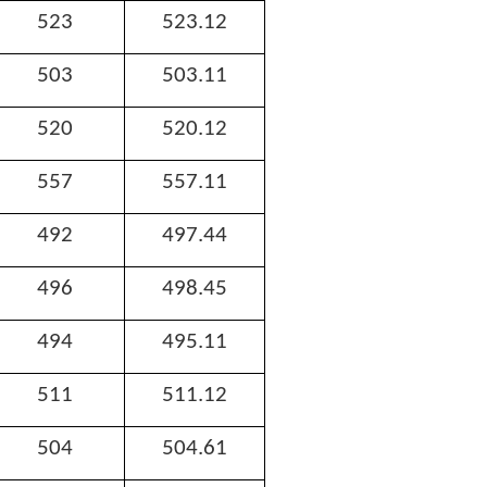
523
523.12
503
503.11
520
520.12
557
557.11
492
497.44
496
498.45
494
495.11
511
511.12
504
504.61