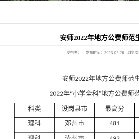
安师2022年地方公费师范
发布者：
发布时间：2023-02-26
浏览次
安师
年地方公费师范
2022
年“小学全科”地方公费师
2022
科类
设岗县市
最高分
理科
邓州市
481
理科
汝州市
492