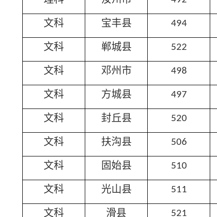
文科
宝丰县
494
文科
郸城县
522
文科
邓州市
498
文科
方城县
497
文科
封丘县
520
文科
扶沟县
506
文科
固始县
510
文科
光山县
511
文科
滑县
521