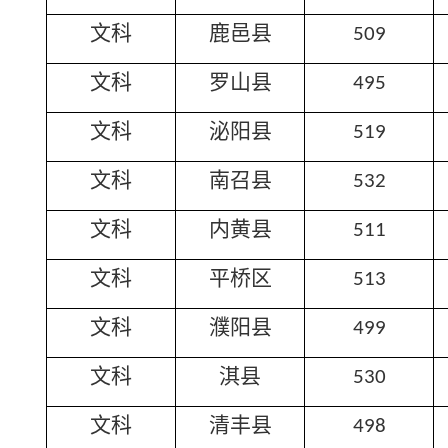
文科
鹿邑县
509
文科
罗山县
495
文科
泌阳县
519
文科
南召县
532
文科
内黄县
511
文科
平桥区
513
文科
濮阳县
499
文科
淇县
530
文科
清丰县
498