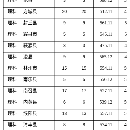
理科
范县
3
3
588.12
53
理科
方城县
20
20
512.11
45
理科
封丘县
9
9
561.11
52
理科
辉县市
5
5
545.11
50
理科
获嘉县
3
3
475.11
46
理科
浚县
9
9
565.12
49
理科
林州市
15
15
554.11
50
理科
南乐县
5
5
556.12
53
理科
南召县
17
17
527.11
48
理科
内黄县
6
6
539.12
50
理科
濮阳县
13
13
557.11
51
理科
清丰县
8
8
534.11
49