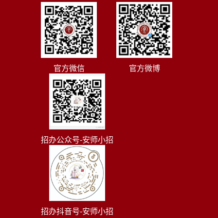
官方微信
官方微博
招办公众号-安师小招
招办抖音号-安师小招