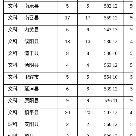
文科
南乐县
5
5
582.12
50
文科
南召县
17
17
559.12
50
文科
内黄县
6
6
543.13
50
文科
濮阳县
13
13
530.12
48
文科
清丰县
8
8
536.10
51
文科
汤阴县
4
4
563.12
51
文科
卫辉市
5
5
554.10
52
文科
延津县
6
6
539.12
51
文科
原阳县
9
9
536.11
50
文科
镇平县
20
20
507.12
47
理科
安阳县
2
2
560.12
55