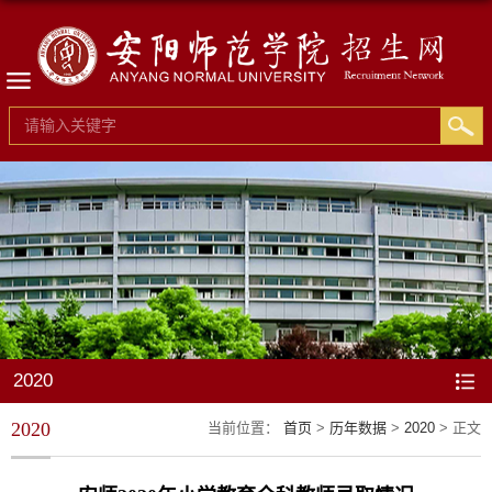
2020
2020
当前位置：
首页
>
历年数据
>
2020
> 正文