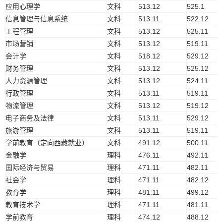
应用心理学
文科
513.12
525.1
信息管理与信息系统
文科
513.11
522.12
工程管理
文科
513.12
525.11
市场营销
文科
513.12
519.11
会计学
文科
518.12
529.12
财务管理
文科
513.12
525.12
人力资源管理
文科
513.12
524.11
行政管理
文科
513.11
519.11
物流管理
文科
513.12
519.12
电子商务及法律
文科
513.11
529.12
旅游管理
文科
513.11
519.11
学前教育（定向西藏就业）
文科
491.12
500.11
金融学
理科
476.11
492.11
国际经济与贸易
理科
471.11
482.11
社会学
理科
471.11
482.12
教育学
理科
481.11
499.12
教育技术学
理科
471.11
481.11
学前教育
理科
474.12
488.12