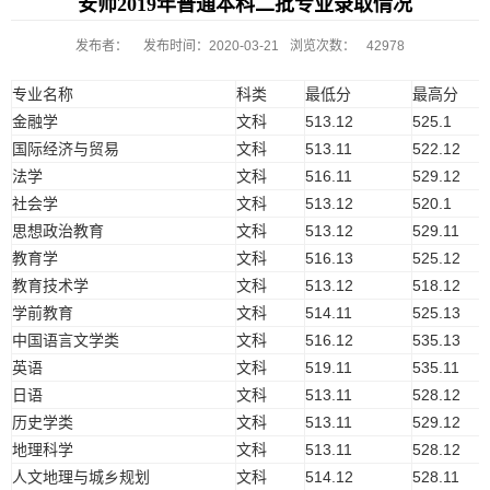
安师2019年普通本科二批专业录取情况
发布者：
发布时间：2020-03-21
浏览次数：
42978
专业名称
科类
最低分
最高分
金融学
文科
513.12
525.1
国际经济与贸易
文科
513.11
522.12
法学
文科
516.11
529.12
社会学
文科
513.12
520.1
思想政治教育
文科
513.12
529.11
教育学
文科
516.13
525.12
教育技术学
文科
513.12
518.12
学前教育
文科
514.11
525.13
中国语言文学类
文科
516.12
535.13
英语
文科
519.11
535.11
日语
文科
513.11
528.12
历史学类
文科
513.11
529.12
地理科学
文科
513.11
528.12
人文地理与城乡规划
文科
514.12
528.11