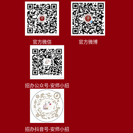
官方微信
官方微博
招办公众号-安师小招
招办抖音号-安师小招