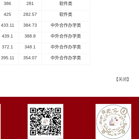
386
281
软件类
425
282.57
软件类
433.11
384.73
中外合作办学类
439.1
388.8
中外合作办学类
372.1
348.1
中外合作办学类
395.11
354.07
中外合作办学类
【
关闭
】