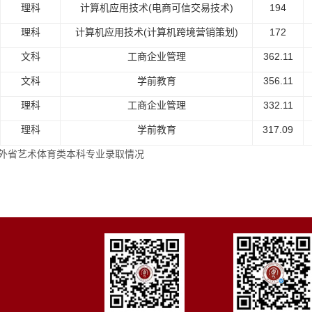
理科
计算机应用技术(电商可信交易技术)
194
理科
计算机应用技术(计算机跨境营销策划)
172
文科
工商企业管理
362.11
文科
学前教育
356.11
理科
工商企业管理
332.11
理科
学前教育
317.09
9年外省艺术体育类本科专业录取情况