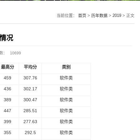
当前位置：
首页
>
历年数据
>
2019
> 正文
取情况
数：
10699
最高分
平均分
类别
459
307.76
软件类
436
302.17
软件类
389
300.47
软件类
447
285.51
软件类
399
277.63
软件类
355
292.5
软件类