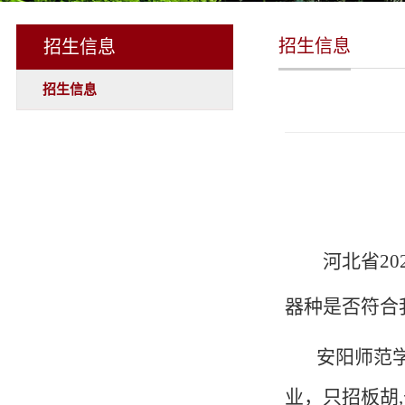
招生信息
招生信息
招生信息
河北省2
器种是否符合
安阳师范
业，只招板胡
,