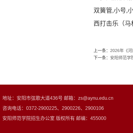
双簧管
,
小号
,
西打击乐（马
上一条：
2026年
下一条：
安阳师范学
地址：安阳市弦歌大道436号 邮箱：zs@aynu.edu.cn
咨询电话：0372-2900225、2900226、2900106
安阳师范学院招生办公室 版权所有 邮编：455000