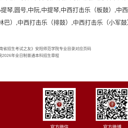
小提琴
,
圆号
,
中阮
,
中提琴
,
中西打击乐（板鼓）
,
中西
林巴）
,
中西打击乐（排鼓）
,
中西打击乐（小军鼓
《河南省招生考试之友》安阳师范学院专业目录对应页码
院2026年全日制普通本科招生章程
官方微信
官方微博