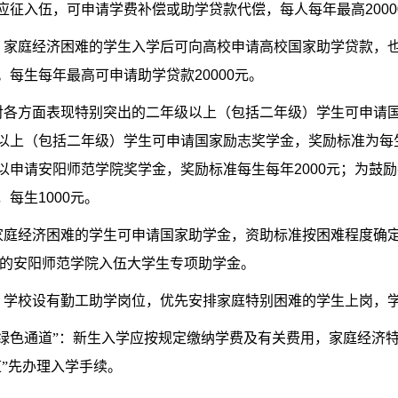
应征入伍，可申请学费补偿或助学贷款代偿，每人每年最高
2000
：家庭经济困难的学生入学后可向高校申请高校国家助学贷款，
。每生每年最高可申请助学贷款
20000
元。
对各方面表现特别突出的二年级以上（包括二年级）学生可申请
以上（包括二年级）学生可申请国家励志奖学金，奖励标准为每
以申请安阳师范学院奖学金，奖励标准每生每年
2000
元；为鼓励
，每生
1000
元。
家庭经济困难的学生可申请国家助学金，资助标准按困难程度确
的安阳师范学院入伍大学生专项助学金。
：学校设有勤工助学岗位，优先安排家庭特别困难的学生上岗，
“绿色通道”：新生入学应按规定缴纳学费及有关费用，家庭经济
道”先办理入学手续。