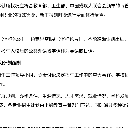
体健康状况应符合教育部、卫生部、中国残疾人联合会颁布的《
师职业的特殊需要，新生报到时要进行全面体检复查。
（俗称色弱）、色觉异常
II
度（俗称色盲）、不能准确识别出红
：考生入校后的公共外语教学语种为英语或日语。
和计划编制
招生工作领导小组，负责讨论决定招生工作中的重大事宜。学校
作。
发展规划、办学条件、生源情况、人才需求、就业情况、学科发
案，各专业招生计划由上级教育主管部门下达，同时通过多种渠