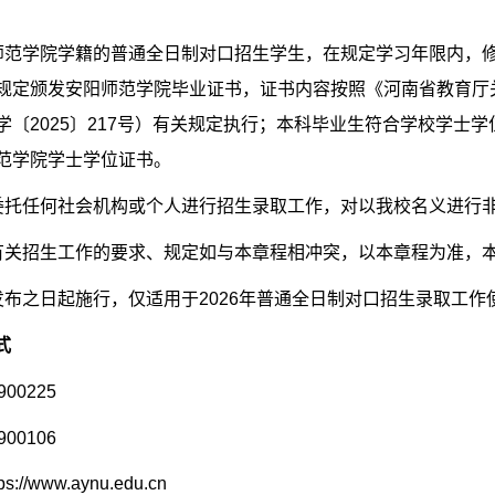
师范学院学籍的普通全日制对口招生学生，在规定学习年限内，
规定颁发安阳师范学院毕业证书，证书内容按照《河南省教育厅
学〔
2025
〕
217
号）有关规定执行；本科毕业生符合学校学士学
范学院学士学位证书。
委托任何社会机构或个人进行招生录取工作，对以我校名义进行
有关招生工作的要求、规定如与本章程相冲突，以本章程为准，
发布之日起施行，仅适用于
2026
年普通全日制对口招生录取工作
式
900225
900106
tps://www.aynu.edu.cn