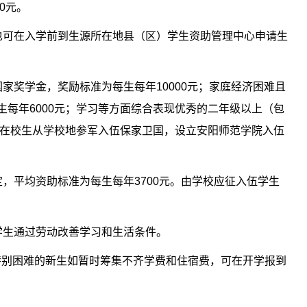
0
元。
也可在入学前到生源所在地县（区）学生资助管理中心申请生
国家奖学金，奖励标准为每生每年
10000
元；家庭经济困难且
生每年
6000
元；学习等方面综合表现优秀的二年级以上（包
在校生从学校地参军入伍保家卫国，设立安阳师范学院入伍
定，平均资助标准为每生每年
3700
元。由学校应征入伍学生
学生通过劳动改善学习和生活条件。
特别困难的新生如暂时筹集不齐学费和住宿费，可在开学报到