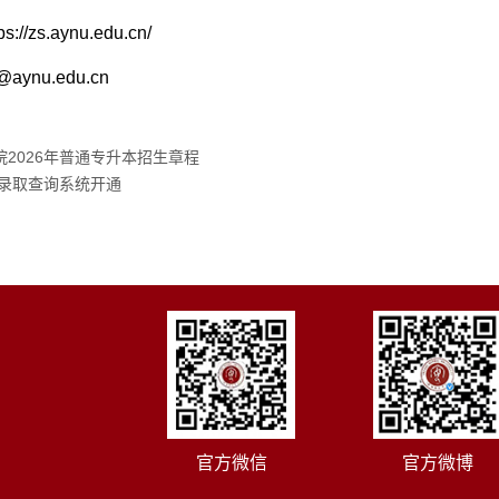
ps://zs.aynu.edu.cn/
@aynu.edu.cn
2026年普通专升本招生章程
年录取查询系统开通
官方微信
官方微博