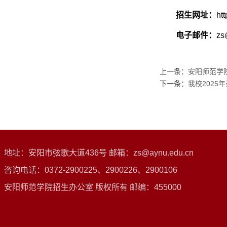
招生网址：
htt
电子邮件：
zs
上一条：
安阳师范学院
下一条：
我校2025
地址：安阳市弦歌大道436号 邮箱：zs@aynu.edu.cn
咨询电话：0372-2900225、2900226、2900106
安阳师范学院招生办公室 版权所有 邮编：455000