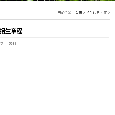
当前位置：
首页
>
招生信息
> 正文
口招生章程
次数：
5933