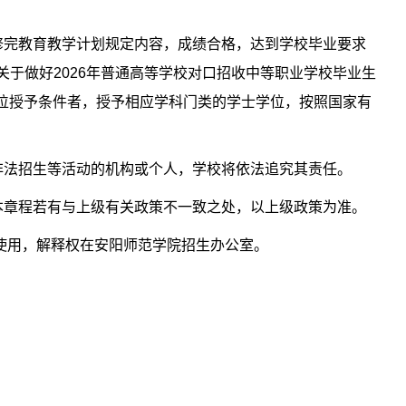
修完教育教学计划规定内容，成绩合格，达到学校毕业要求
关于做好
2026
年普通高等学校对口招收中等职业学校毕业生
位授予条件者，授予相应学科门类的学士学位，按照国家有
非法招生等活动的机构或个人，学校将依法追究其责任。
本章程若有与上级有关政策不一致之处，以上级政策为准。
使用，解释权在安阳师范学院招生办公室。