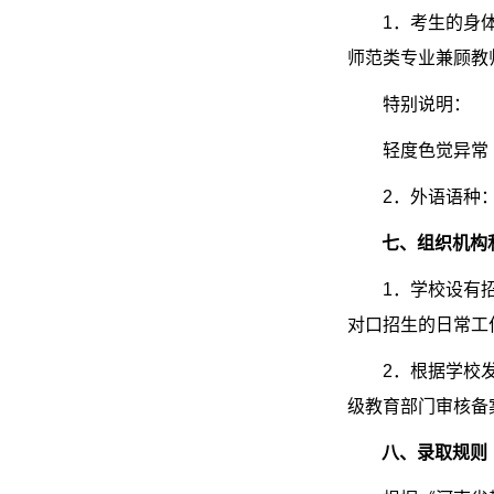
1
．考生的身
师范类专业兼顾教
特别说明：
轻度色觉异常
2
．外语语种
七、组织机构
1
．学校设有
对口招生的日常工
2
．根据学校
级教育部门审核备
八、录取规则