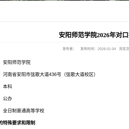
安阳师范学院2026年对
发布者：
发布时间：2026-01-04
浏览
：
安阳师范学院
：
河南省安阳市弦歌大道
436
号（弦歌大道校区）
：
本科
：
公办
：
全日制普通高等学校
的特殊要求和限制