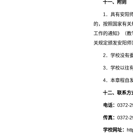
十一、附则
1
．具有安阳
的，按照国家有关
工作的通知》（教
关规定颁发安阳师
2
．学校没有
3
．学校以往
4
．本章程自
十二、联系方
电话：
0372-2
传真：
0372-2
学校网址：
ht