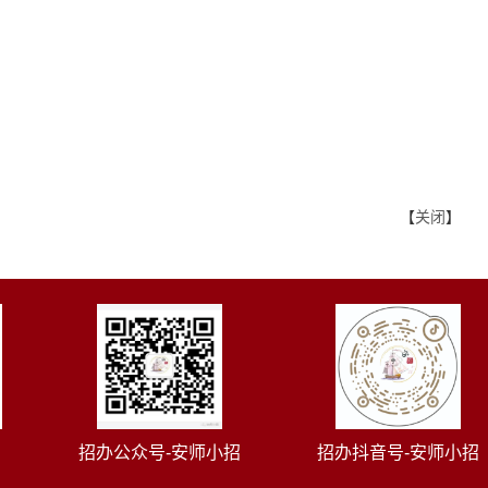
【
关闭
】
招办公众号-安师小招
招办抖音号-安师小招