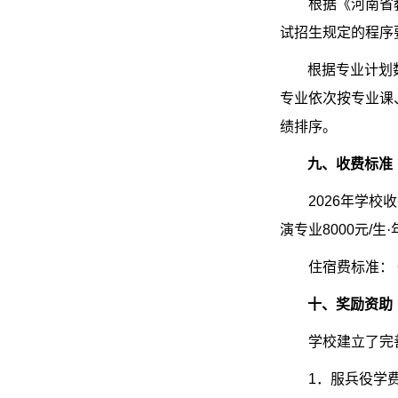
根据《河南省
试招生规定的程序
根据专业计划
专业依次按专业课
绩排序。
九、收费标准
2026
年学校收
演专业
8000
元
/
生·
住宿费标准：
十、奖励资助
学校建立了完
1
．服兵役学