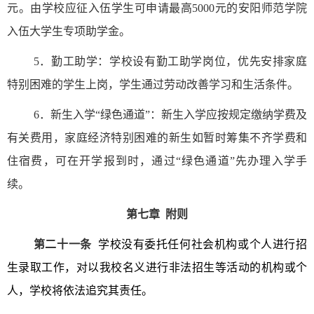
元。由学校应征入伍学生可申请最高
5000
元的安阳师范学院
入伍大学生专项助学金。
5
．勤工助学：学校设有勤工助学岗位，优先安排家庭
特别困难的学生上岗，学生通过劳动改善学习和生活条件。
6
．新生入学
“
绿色通道
”
：新生入学应按规定缴纳学费及
有关费用，家庭经济特别困难的新生如暂时筹集不齐学费和
住宿费，可在开学报到时，通过
“
绿色通道
”
先办理入学手
续。
第七章
附则
第二十一条
学校没有委托任何社会机构或个人进行招
生录取工作，对以我校名义进行非法招生等活动的机构或个
人，学校将依法追究其责任。