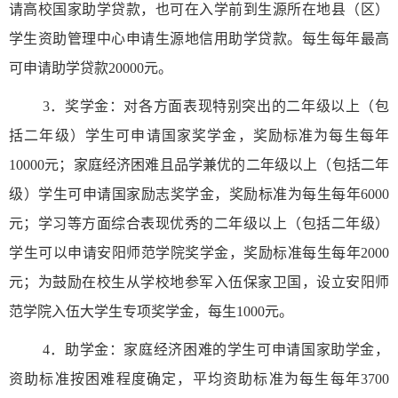
请高校国家助学贷款，也可在入学前到生源所在地县（区）
学生资助管理中心申请生源地信用助学贷款。每生每年最高
可申请助学贷款
20000
元。
3
．奖学金：对各方面表现特别突出的二年级以上（包
括二年级）学生可申请国家奖学金，奖励标准为每生每年
10000
元；家庭经济困难且品学兼优的二年级以上（包括二年
级）学生可申请国家励志奖学金，奖励标准为每生每年
6000
元；学习等方面综合表现优秀的二年级以上（包括二年级）
学生可以申请安阳师范学院奖学金，奖励标准每生每年
2000
元；为鼓励在校生从学校地参军入伍保家卫国，设立安阳师
范学院入伍大学生专项奖学金，每生
1000
元。
4
．助学金：家庭经济困难的学生可申请国家助学金，
资助标准按困难程度确定，平均资助标准为每生每年
3700