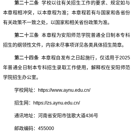
第二十二条
学校以往有关招生工作的要求、规定如与
本章程相冲突，以本章程为准；本章程若有与国家和各省份
有关政策不一致之处，以国家和相关省份政策为准。
第二十三条
本章程为安阳师范学院普通全日制本专科
招生的纲领性文件，内容未尽事项详见各类具体招生简章。
第二十四条
本章程自发布之日起施行，仅适用于
2025
年普通全日制本专科招生录取工作使用，解释权在安阳师范
学院招生办公室。
学校网址：
https://www.aynu.edu.cn/
招生网：
https://zs.aynu.edu.cn/
通讯地址：河南省安阳市弦歌大道
436
号
邮政编码：
455000