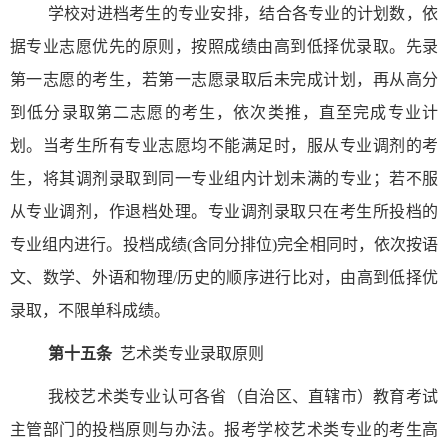
学校对进档考生的专业安排，结合各专业的计划数，依
据专业志愿优先的原则，按照成绩由高到低择优录取。先录
第一志愿的考生，若第一志愿录取后未完成计划，再从高分
到低分录取第二志愿的考生，依次类推，直至完成专业计
划。当考生所有专业志愿均不能满足时，服从专业调剂的考
生，将其调剂录取到同一专业组内计划未满的专业；若不服
从专业调剂，作退档处理。专业调剂录取只在考生所投档的
专业组内进行。投档成绩
(
含同分排位
)
完全相同时，依次按语
文、数学、外语和物理
/
历史的顺序进行比对，由高到低择优
录取，不限单科成绩。
第十五条
艺术类专业录取原则
我校艺术类专业认可各省（自治区、直辖市）教育考试
主管部门的投档原则与办法。报考学校艺术类专业的考生高