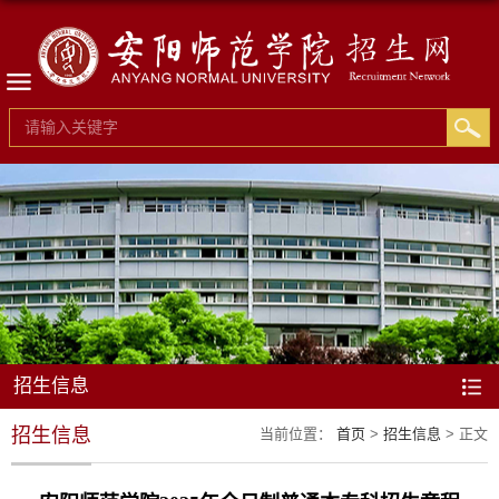
招生信息
招生信息
当前位置：
首页
>
招生信息
> 正文